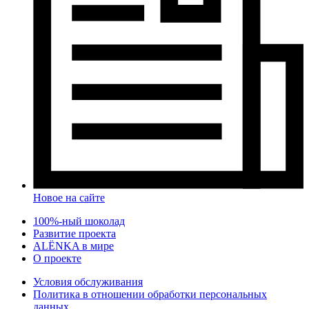
Новое на сайте
100%-ный шоколад
Развитие проекта
ALЁNKA в мире
О проекте
Условия обслуживания
Политика в отношении обработки персональных
данных