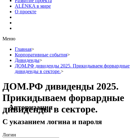
Развитие проекта
ALЁNKA в мире
О проекте
Меню
Главная
>
Корпоративные события
>
Дивиденды
>
ДОМ.РФ дивиденды 2025. Прикидываем форвардные
дивиденды в секторе.
>
ДОМ.РФ дивиденды 2025.
Прикидываем форвардные
Авторизация
дивиденды в секторе.
С указанием логина и пароля
Логин