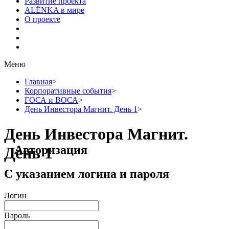
Развитие проекта
ALЁNKA в мире
О проекте
Меню
Главная
>
Корпоративные события
>
ГОСА и ВОСА
>
День Инвестора Магнит. День 1
>
День Инвестора Магнит.
Авторизация
День 1
С указанием логина и пароля
Логин
Пароль