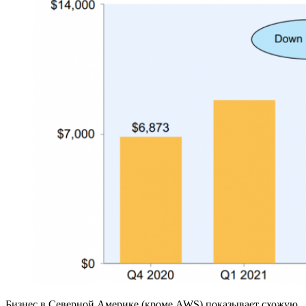
Бизнес в Северной Америке (кроме AWS) показывает схожую