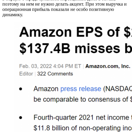
поэтому на нем не нужно делать акцент. При этом выручка и
операционная прибыль показали не особо позитивную
динамику.