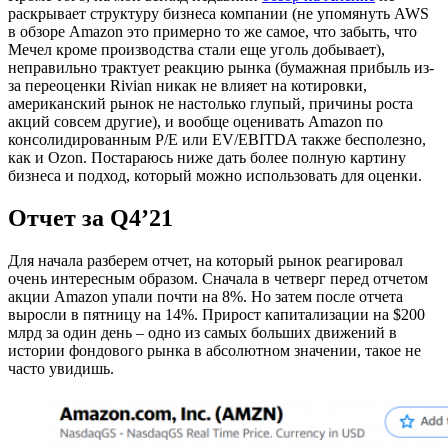
раскрывает структуру бизнеса компании (не упомянуть AWS
в обзоре Amazon это примерно то же самое, что забыть, что
Мечел кроме производства стали еще уголь добывает),
неправильно трактует реакцию рынка (бумажная прибыль из-
за переоценки Rivian никак не влияет на котировки,
американский рынок не настолько глупый, причины роста
акций совсем другие), и вообще оценивать Amazon по
консолидированным P/E или EV/EBITDA также бесполезно,
как и Ozon. Постараюсь ниже дать более полную картину
бизнеса и подход, который можно использовать для оценки.
Отчет за Q4’21
Для начала разберем отчет, на который рынок реагировал
очень интересным образом. Сначала в четверг перед отчетом
акции Amazon упали почти на 8%. Но затем после отчета
выросли в пятницу на 14%. Прирост капитализации на $200
млрд за один день – одно из самых больших движений в
истории фондового рынка в абсолютном значении, такое не
часто увидишь.