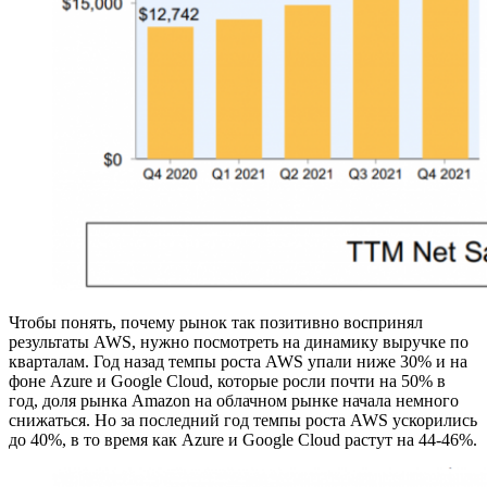
Чтобы понять, почему рынок так позитивно воспринял
результаты AWS, нужно посмотреть на динамику выручке по
кварталам. Год назад темпы роста AWS упали ниже 30% и на
фоне Azure и Google Cloud, которые росли почти на 50% в
год, доля рынка Amazon на облачном рынке начала немного
снижаться. Но за последний год темпы роста AWS ускорились
до 40%, в то время как Azure и Google Cloud растут на 44-46%.