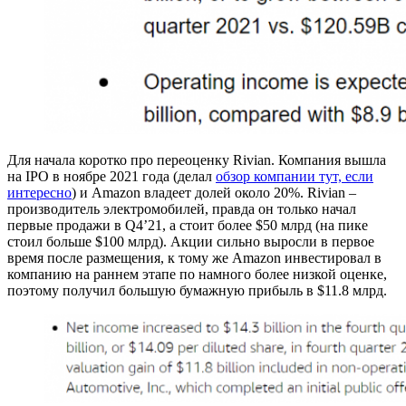
Для начала коротко про переоценку Rivian. Компания вышла
на IPO в ноябре 2021 года (делал
обзор компании тут, если
интересно
) и Amazon владеет долей около 20%. Rivian –
производитель электромобилей, правда он только начал
первые продажи в Q4’21, а стоит более $50 млрд (на пике
стоил больше $100 млрд). Акции сильно выросли в первое
время после размещения, к тому же Amazon инвестировал в
компанию на раннем этапе по намного более низкой оценке,
поэтому получил большую бумажную прибыль в $11.8 млрд.