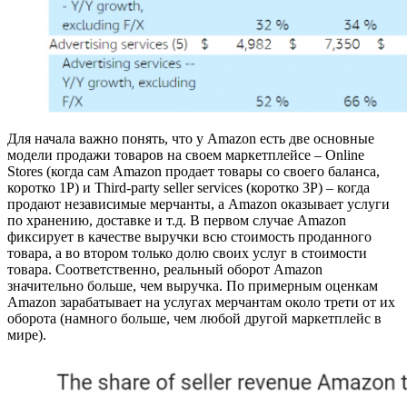
Для начала важно понять, что у Amazon есть две основные
модели продажи товаров на своем маркетплейсе – Online
Stores (когда сам Amazon продает товары со своего баланса,
коротко 1P) и Third-party seller services (коротко 3P) – когда
продают независимые мерчанты, а Amazon оказывает услуги
по хранению, доставке и т.д. В первом случае Amazon
фиксирует в качестве выручки всю стоимость проданного
товара, а во втором только долю своих услуг в стоимости
товара. Соответственно, реальный оборот Amazon
значительно больше, чем выручка. По примерным оценкам
Amazon зарабатывает на услугах мерчантам около трети от их
оборота (намного больше, чем любой другой маркетплейс в
мире).