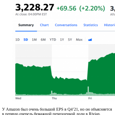
У Amazon был очень большой EPS в Q4’21, но он объясняется
в первую очередь бумажной переоценкой доли в Rivian,