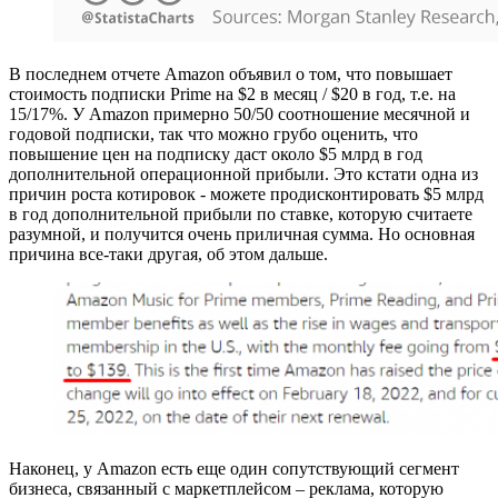
В последнем отчете Amazon объявил о том, что повышает
стоимость подписки Prime на $2 в месяц / $20 в год, т.е. на
15/17%. У Amazon примерно 50/50 соотношение месячной и
годовой подписки, так что можно грубо оценить, что
повышение цен на подписку даст около $5 млрд в год
дополнительной операционной прибыли. Это кстати одна из
причин роста котировок - можете продисконтировать $5 млрд
в год дополнительной прибыли по ставке, которую считаете
разумной, и получится очень приличная сумма. Но основная
причина все-таки другая, об этом дальше.
Наконец, у Amazon есть еще один сопутствующий сегмент
бизнеса, связанный с маркетплейсом – реклама, которую