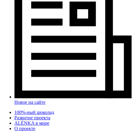
Новое на сайте
100%-ный шоколад
Развитие проекта
ALЁNKA в мире
О проекте