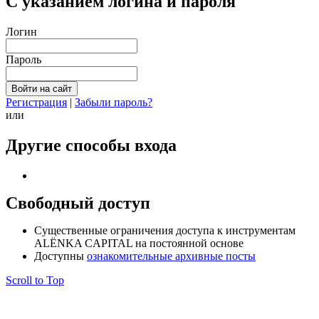
С указанием логина и пароля
Логин
Пароль
Регистрация
|
Забыли пароль?
или
Другие способы входа
Свободный доступ
Cущественные ограничения доступа к инструментам
ALЁNKA CAPITAL на постоянной основе
Доступны
ознакомительные архивные посты
Scroll to Top