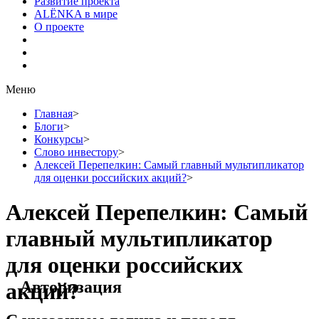
Развитие проекта
ALЁNKA в мире
О проекте
Меню
Главная
>
Блоги
>
Конкурсы
>
Слово инвестору
>
Алексей Перепелкин: Самый главный мультипликатор
для оценки российских акций?
>
Алексей Перепелкин: Самый
главный мультипликатор
для оценки российских
Авторизация
акций?