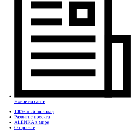
Новое на сайте
100%-ный шоколад
Развитие проекта
ALЁNKA в мире
О проекте