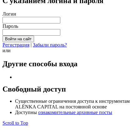
С указанием логина и пароля
Логин
Пароль
Регистрация
|
Забыли пароль?
или
Другие способы входа
Свободный доступ
Cущественные ограничения доступа к инструментам
ALЁNKA CAPITAL на постоянной основе
Доступны
ознакомительные архивные посты
Scroll to Top