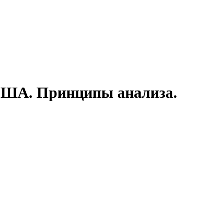
США. Принципы анализа.