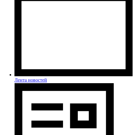
Лента новостей