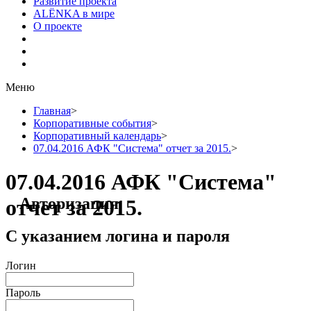
Развитие проекта
ALЁNKA в мире
О проекте
Меню
Главная
>
Корпоративные события
>
Корпоративный календарь
>
07.04.2016 АФК "Система" отчет за 2015.
>
07.04.2016 АФК "Система"
Авторизация
отчет за 2015.
С указанием логина и пароля
Логин
Пароль