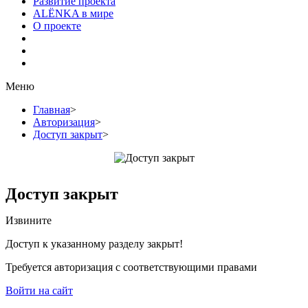
Развитие проекта
ALЁNKA в мире
О проекте
Меню
Главная
>
Авторизация
>
Доступ закрыт
>
Доступ закрыт
Извините
Доступ к указанному разделу закрыт!
Требуется авторизация с соответствующими правами
Войти на сайт