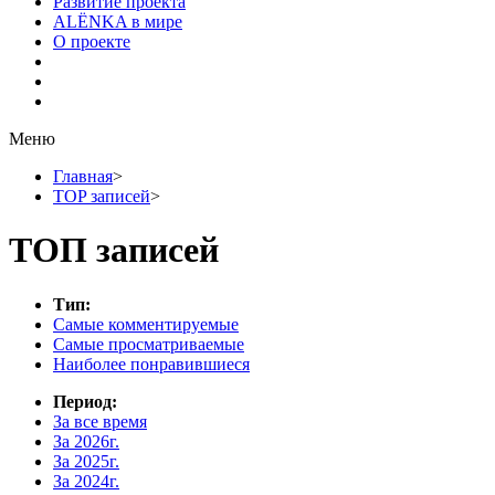
Развитие проекта
ALЁNKA в мире
О проекте
Меню
Главная
>
TOP записей
>
ТОП записей
Тип:
Самые комментируемые
Самые просматриваемые
Наиболее понравившиеся
Период:
За все время
За 2026г.
За 2025г.
За 2024г.