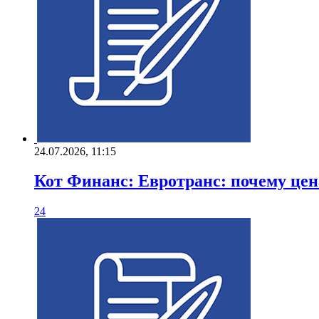
24.07.2026, 11:15
Кот Финанс: Евротранс: почему цена
24