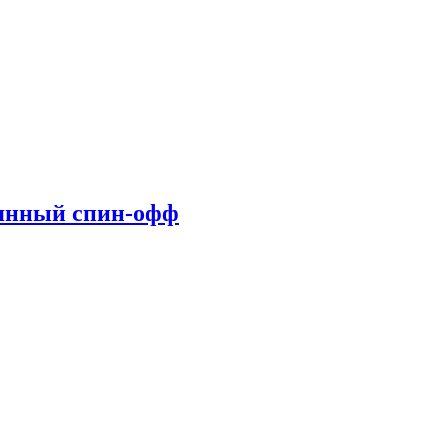
овянный спин-офф