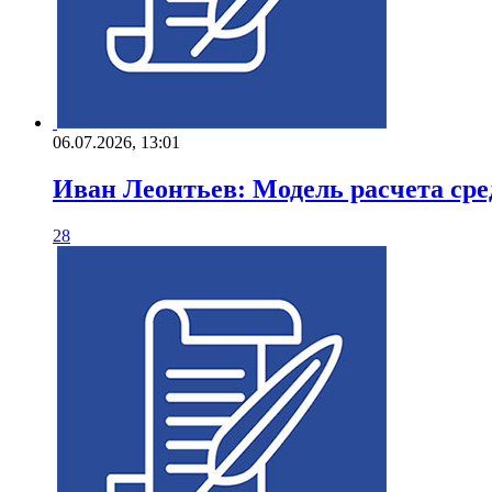
06.07.2026, 13:01
Иван Леонтьев: Модель расчета с
28