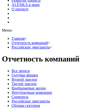
Развитие проекта
ALЁNKA в мире
О проекте
Меню
Главная
>
Отчетность компаний
>
Российские эмигранты
>
Отчетность компаний
Все записи
Голубые фишки
Второй эшелон
Третий эшелон
Внебиржевые акции
Непубличные компании
Сникерсы
Российские эмигранты
Обзоры секторов