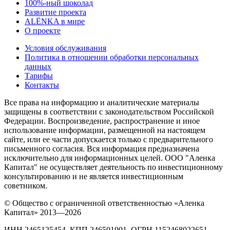
100%-ный шоколад
Развитие проекта
ALЁNKA в мире
О проекте
Условия обслуживания
Политика в отношении обработки персональных
данных
Тарифы
Контакты
Все права на информацию и аналитические материалы
защищены в соответствии с законодательством Российской
Федерации. Воспроизведение, распространение и иное
использование информации, размещенной на настоящем
сайте, или ее части допускается только с предварительного
письменного согласия. Вся информация предназначена
исключительно для информационных целей. ООО "Аленка
Капитал" не осуществляет деятельность по инвестиционному
консультированию и не является инвестиционным
советником.
© Общество с ограниченной ответственностью «Аленка
Капитал» 2013—2026
ИНН 2465125454, КПП 246501001, ОГРН 1152468022651