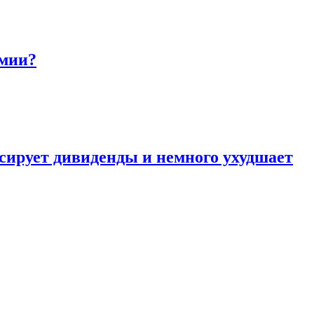
омии?
сирует дивиденды и немного ухудшает