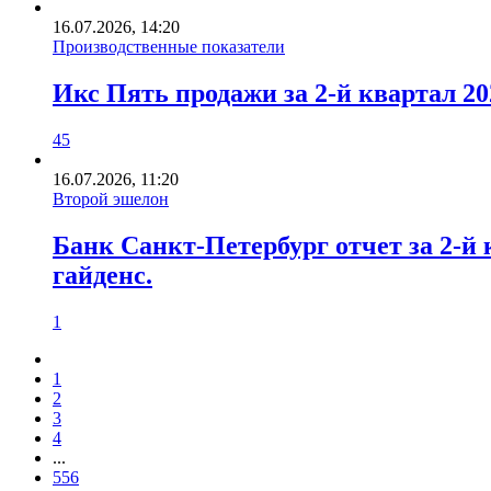
16.07.2026, 14:20
Производственные показатели
Икс Пять продажи за 2-й квартал 2
45
16.07.2026, 11:20
Второй эшелон
Банк Санкт-Петербург отчет за 2-й
гайденс.
1
1
2
3
4
...
556