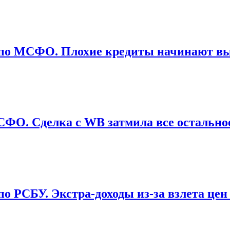
6 по МСФО. Плохие кредиты начинают вы
МСФО. Сделка с WB затмила все остально
по РСБУ. Экстра-доходы из-за взлета цен