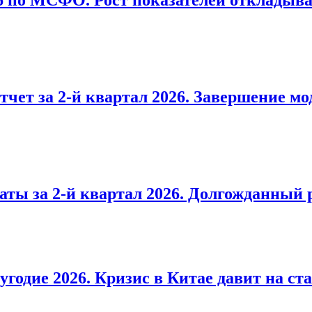
26 по МСФО. Рост показателей откладыв
тчет за 2-й квартал 2026. Завершение м
аты за 2-й квартал 2026. Долгожданный 
угодие 2026. Кризис в Китае давит на ст