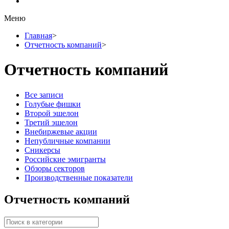
Меню
Главная
>
Отчетность компаний
>
Отчетность компаний
Все записи
Голубые фишки
Второй эшелон
Третий эшелон
Внебиржевые акции
Непубличные компании
Сникерсы
Российские эмигранты
Обзоры секторов
Производственные показатели
Отчетность компаний