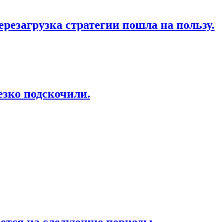
ерезагрузка стратегии пошла на пользу.
езко подскочили.