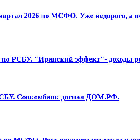
вартал 2026 по МСФО. Уже недорого, а п
6 по РСБУ. "Иранский эффект"- доходы р
 РСБУ. Совкомбанк догнал ДОМ.РФ.