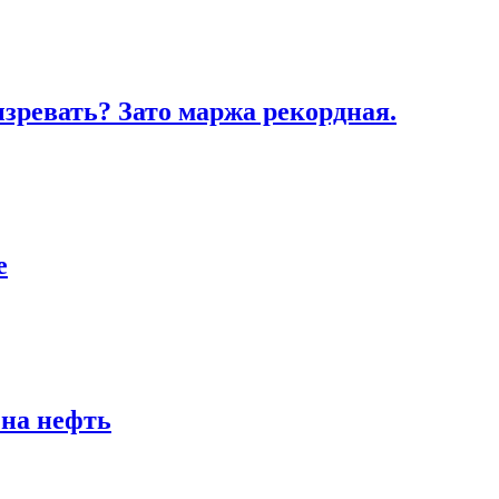
зревать? Зато маржа рекордная.
е
 на нефть