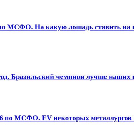
 по МСФО. На какую лошадь ставить на 
6 год. Бразильский чемпион лучше наших
026 по МСФО. EV некоторых металлургов