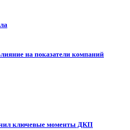
ла
 Влияние на показатели компаний
начил ключевые моменты ДКП