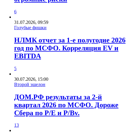
6
31.07.2026, 09:59
Голубые фишки
НЛМК отчет за 1-е полугодие 2026
год по МСФО. Корреляция EV и
EBITDA
5
30.07.2026, 15:00
Второй эшелон
ДОМ.РФ результаты за 2-й
квартал 2026 по МСФО. Дороже
Сбера по P/E и P/Bv.
13