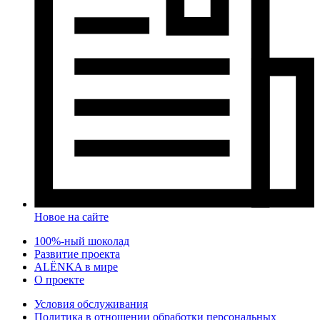
Новое на сайте
100%-ный шоколад
Развитие проекта
ALЁNKA в мире
О проекте
Условия обслуживания
Политика в отношении обработки персональных