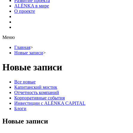
Развитие проекта
ALЁNKA в мире
О проекте
Меню
Главная
>
Новые записи
>
Новые записи
Все новые
Капитанский мостик
Отчетность компаний
Корпоративные события
Инвестиции с ALЁNKA CAPITAL
Блоги
Новые записи