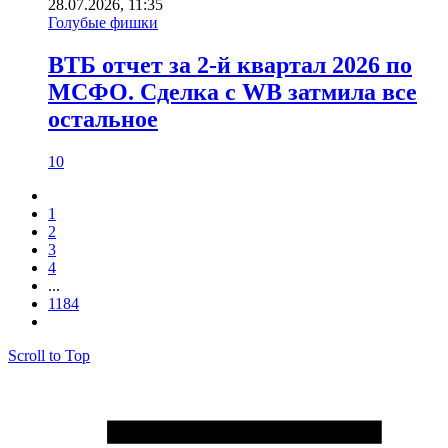
28.07.2026, 11:35
Голубые фишки
ВТБ отчет за 2-й квартал 2026 по
МСФО. Сделка с WB затмила все
остальное
10
1
2
3
4
...
1184
Scroll to Top