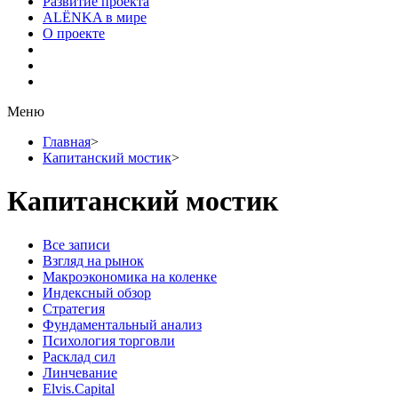
Развитие проекта
ALЁNKA в мире
О проекте
Меню
Главная
>
Капитанский мостик
>
Капитанский мостик
Все записи
Взгляд на рынок
Макроэкономика на коленке
Индексный обзор
Стратегия
Фундаментальный анализ
Психология торговли
Расклад сил
Линчевание
Elvis.Capital