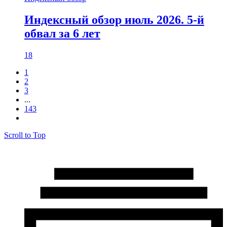
Индексный обзор июль 2026. 5-й
обвал за 6 лет
18
1
2
3
...
143
Scroll to Top