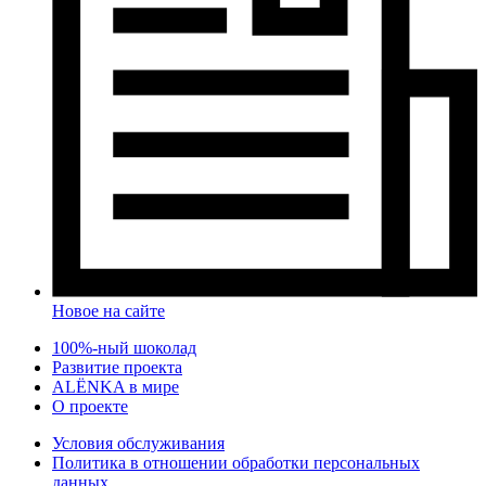
Новое на сайте
100%-ный шоколад
Развитие проекта
ALЁNKA в мире
О проекте
Условия обслуживания
Политика в отношении обработки персональных
данных