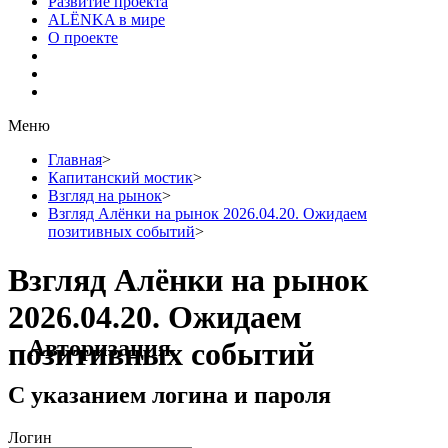
Развитие проекта
ALЁNKA в мире
О проекте
Меню
Главная
>
Капитанский мостик
>
Взгляд на рынок
>
Взгляд Алёнки на рынок 2026.04.20. Ожидаем
позитивных событий
>
Взгляд Алёнки на рынок
2026.04.20. Ожидаем
Авторизация
позитивных событий
С указанием логина и пароля
Логин