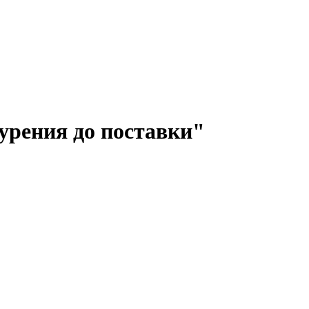
бурения до поставки"