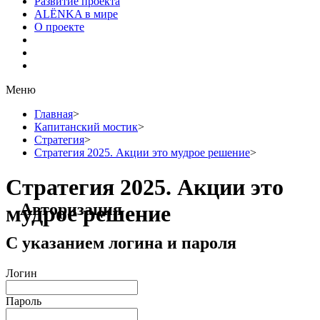
Развитие проекта
ALЁNKA в мире
О проекте
Меню
Главная
>
Капитанский мостик
>
Стратегия
>
Стратегия 2025. Акции это мудрое решение
>
Стратегия 2025. Акции это
Авторизация
мудрое решение
С указанием логина и пароля
Логин
Пароль