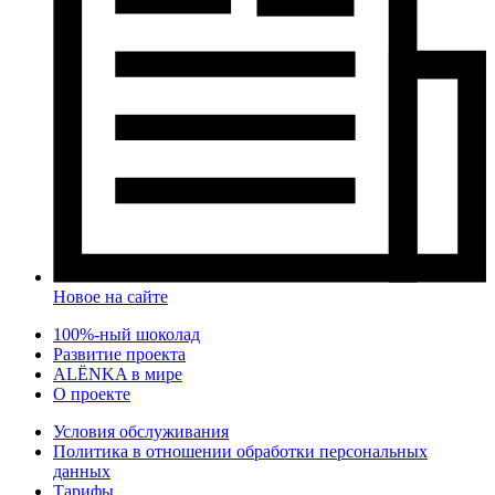
Новое на сайте
100%-ный шоколад
Развитие проекта
ALЁNKA в мире
О проекте
Условия обслуживания
Политика в отношении обработки персональных
данных
Тарифы