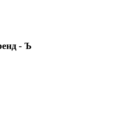
енд - Ъ