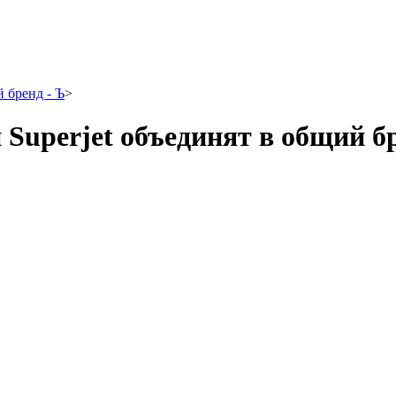
 бренд - Ъ
>
Superjet объединят в общий бр