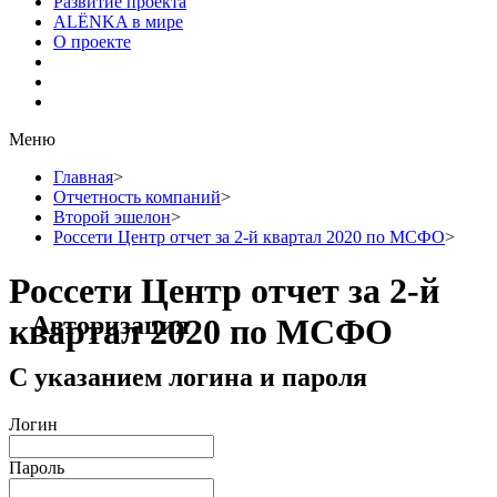
Развитие проекта
ALЁNKA в мире
О проекте
Меню
Главная
>
Отчетность компаний
>
Второй эшелон
>
Россети Центр отчет за 2-й квартал 2020 по МСФО
>
Россети Центр отчет за 2-й
Авторизация
квартал 2020 по МСФО
С указанием логина и пароля
Логин
Пароль