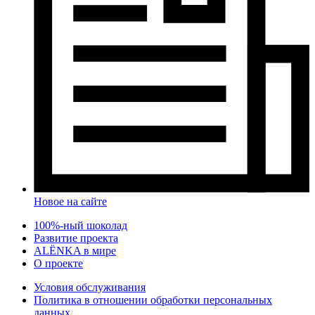
Новое на сайте
100%-ный шоколад
Развитие проекта
ALЁNKA в мире
О проекте
Условия обслуживания
Политика в отношении обработки персональных
данных