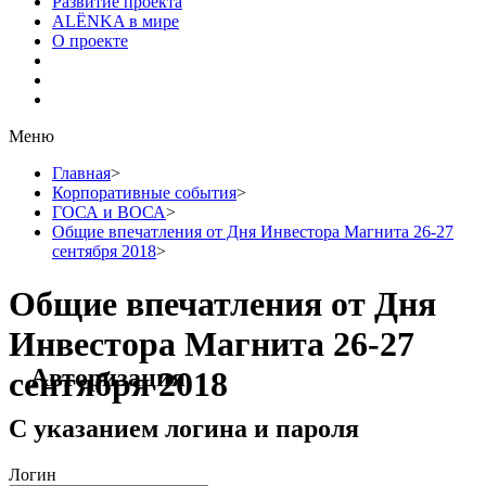
Развитие проекта
ALЁNKA в мире
О проекте
Меню
Главная
>
Корпоративные события
>
ГОСА и ВОСА
>
Общие впечатления от Дня Инвестора Магнита 26-27
сентября 2018
>
Общие впечатления от Дня
Инвестора Магнита 26-27
Авторизация
сентября 2018
С указанием логина и пароля
Логин