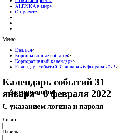
Развитие проекта
ALЁNKA в мире
О проекте
Меню
Главная
>
Корпоративные события
>
Корпоративный календарь
>
Календарь событий 31 января - 6 февраля 2022
>
Календарь событий 31
Авторизация
января - 6 февраля 2022
С указанием логина и пароля
Логин
Пароль