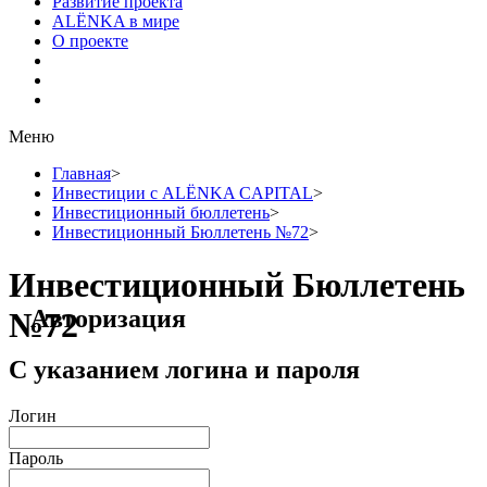
Развитие проекта
ALЁNKA в мире
О проекте
Меню
Главная
>
Инвестиции с ALЁNKA CAPITAL
>
Инвестиционный бюллетень
>
Инвестиционный Бюллетень №72
>
Инвестиционный Бюллетень
Авторизация
№72
С указанием логина и пароля
Логин
Пароль