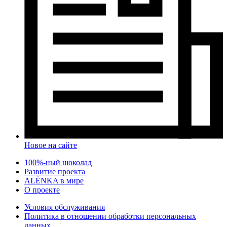
Новое на сайте
100%-ный шоколад
Развитие проекта
ALЁNKA в мире
О проекте
Условия обслуживания
Политика в отношении обработки персональных
данных