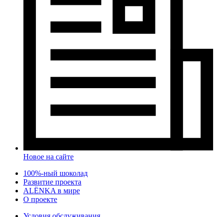
Новое на сайте
100%-ный шоколад
Развитие проекта
ALЁNKA в мире
О проекте
Условия обслуживания