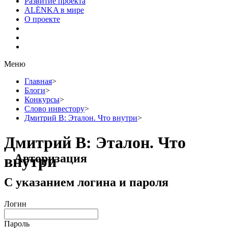
Развитие проекта
ALЁNKA в мире
О проекте
Меню
Главная
>
Блоги
>
Конкурсы
>
Слово инвестору
>
Дмитрий В: Эталон. Что внутри
>
Дмитрий В: Эталон. Что
Авторизация
внутри
С указанием логина и пароля
Логин
Пароль