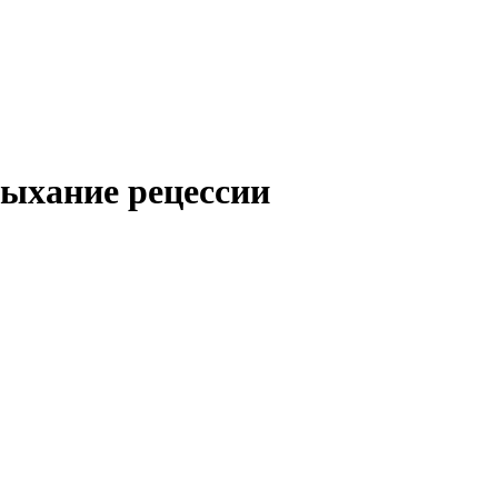
Дыхание рецессии