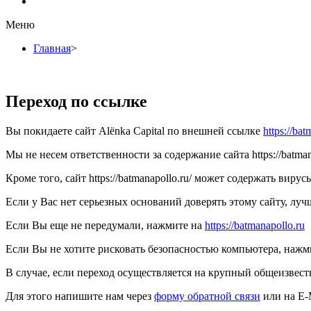
Меню
Главная
>
Переход по ссылке
Вы покидаете сайт Alёnka Capital по внешней ссылке
https://bat
Мы не несем ответственности за содержание сайта https://batma
Кроме того, сайт https://batmanapollo.ru/ может содержать ви
Если у Вас нет серьезных оснований доверять этому сайту, лучш
Если Вы еще не передумали, нажмите на
https://batmanapollo.ru
Если Вы не хотите рисковать безопасностью компьютера, наж
В случае, если переход осуществляется на крупный общеизвест
Для этого напишите нам через
форму обратной связи
или на E-