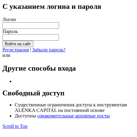
С указанием логина и пароля
Логин
Пароль
Регистрация
|
Забыли пароль?
или
Другие способы входа
Свободный доступ
Cущественные ограничения доступа к инструментам
ALЁNKA CAPITAL на постоянной основе
Доступны
ознакомительные архивные посты
Scroll to Top