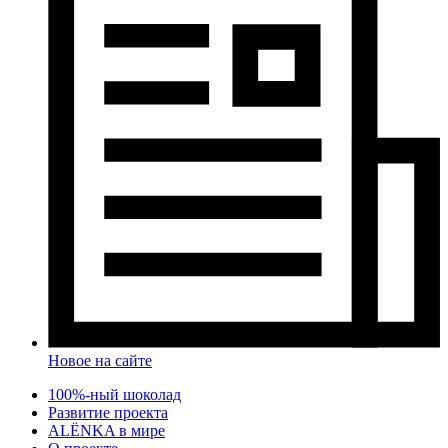
Новое на сайте
100%-ный шоколад
Развитие проекта
ALЁNKA в мире