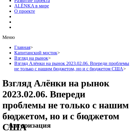
Развитие проекта
ALЁNKA в мире
О проекте
Меню
Главная
>
Капитанский мостик
>
Взгляд на рынок
>
Взгляд Алёнки на рынок 2023.02.06. Впереди проблемы
не только с нашим бюджетом, но и с бюджетом США
>
Взгляд Алёнки на рынок
2023.02.06. Впереди
проблемы не только с нашим
бюджетом, но и с бюджетом
Авторизация
США