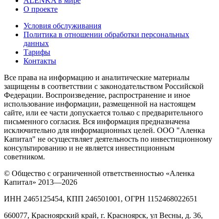
ALЁNKA в мире
О проекте
Условия обслуживания
Политика в отношении обработки персональных
данных
Тарифы
Контакты
Все права на информацию и аналитические материалы
защищены в соответствии с законодательством Российской
Федерации. Воспроизведение, распространение и иное
использование информации, размещенной на настоящем
сайте, или ее части допускается только с предварительного
письменного согласия. Вся информация предназначена
исключительно для информационных целей. ООО "Аленка
Капитал" не осуществляет деятельность по инвестиционному
консультированию и не является инвестиционным
советником.
© Общество с ограниченной ответственностью «Аленка
Капитал» 2013—2026
ИНН 2465125454, КПП 246501001, ОГРН 1152468022651
660077, Красноярский край, г. Красноярск, ул Весны, д. 36,