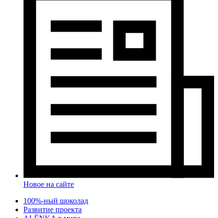
Новое на сайте
100%-ный шоколад
Развитие проекта