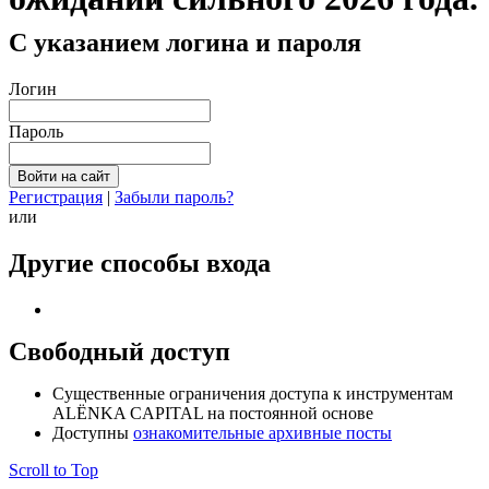
С указанием логина и пароля
Логин
Пароль
Регистрация
|
Забыли пароль?
или
Другие способы входа
Свободный доступ
Cущественные ограничения доступа к инструментам
ALЁNKA CAPITAL на постоянной основе
Доступны
ознакомительные архивные посты
Scroll to Top