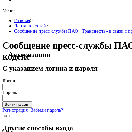
Меню
Главная
>
Лента новостей
>
Сообщение пресс-службы ПАО «Транснефть» в связи с п
Сообщение пресс-службы ПАО
Авторизация
кодекс
С указанием логина и пароля
Логин
Пароль
Регистрация
|
Забыли пароль?
или
Другие способы входа