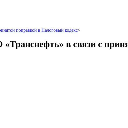
ринятой поправкой в Налоговый кодекс
>
 «Транснефть» в связи с прин