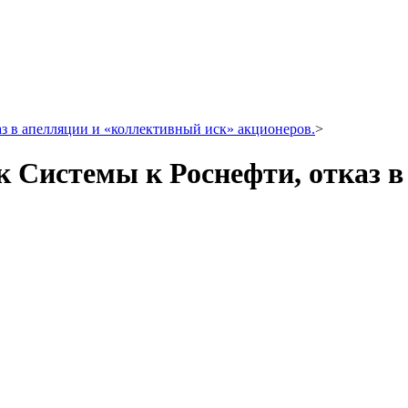
з в апелляции и «коллективный иск» акционеров.
>
к Системы к Роснефти, отказ 