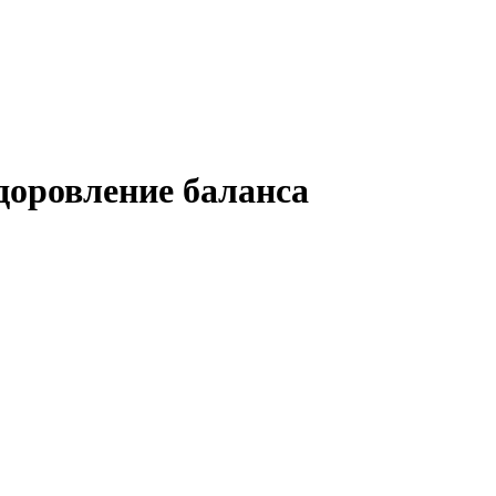
доровление баланса