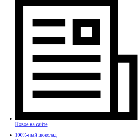
Новое на сайте
100%-ный шоколад