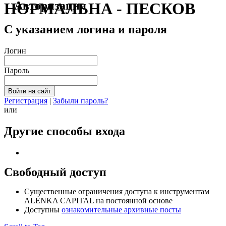
Авторизация
НОРМАЛЬНА - ПЕСКОВ
С указанием логина и пароля
Логин
Пароль
Регистрация
|
Забыли пароль?
или
Другие способы входа
Свободный доступ
Cущественные ограничения доступа к инструментам
ALЁNKA CAPITAL на постоянной основе
Доступны
ознакомительные архивные посты