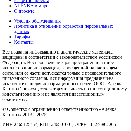
Развитие проекта
ALЁNKA в мире
О проекте
Условия обслуживания
Политика в отношении обработки персональных
данных
Тарифы
Контакты
Все права на информацию и аналитические материалы
защищены в соответствии с законодательством Российской
Федерации. Воспроизведение, распространение и иное
использование информации, размещенной на настоящем
сайте, или ее части допускается только с предварительного
письменного согласия. Вся информация предназначена
исключительно для информационных целей. ООО "Аленка
Капитал" не осуществляет деятельность по инвестиционному
консультированию и не является инвестиционным
советником.
© Общество с ограниченной ответственностью «Аленка
Капитал» 2013—2026
ИНН 2465125454, КПП 246501001, ОГРН 1152468022651