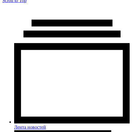
Scroll to Top
Лента новостей