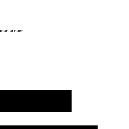
нной основе