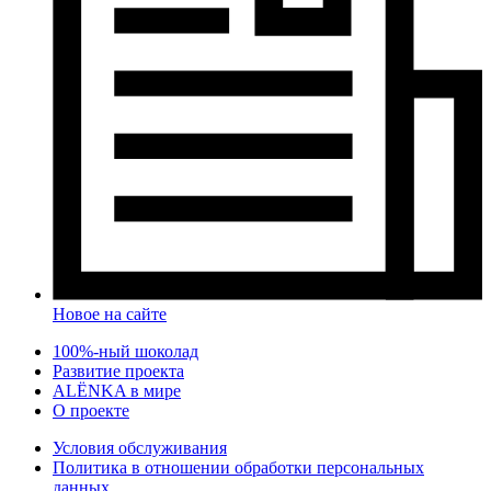
Новое на сайте
100%-ный шоколад
Развитие проекта
ALЁNKA в мире
О проекте
Условия обслуживания
Политика в отношении обработки персональных
данных