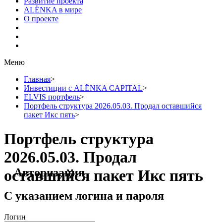
Развитие проекта
ALЁNKA в мире
О проекте
Меню
Главная
>
Инвестиции с ALЁNKA CAPITAL
>
ELVIS портфель
>
Портфель структура 2026.05.03. Продал оставшийся
пакет Икс пять
>
Портфель структура
2026.05.03. Продал
Авторизация
оставшийся пакет Икс пять
С указанием логина и пароля
Логин