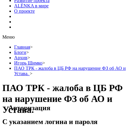
Развитие проекта
ALЁNKA в мире
О проекте
Меню
Главная
>
Блоги
>
Архив
>
Игорь Шимко
>
ПАО ТРК - жалоба в ЦБ РФ на нарушение ФЗ об АО и
Устава.
>
ПАО ТРК - жалоба в ЦБ РФ
на нарушение ФЗ об АО и
Авторизация
Устава.
С указанием логина и пароля