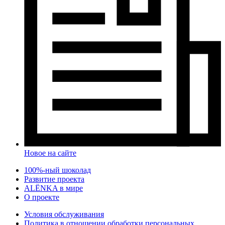
Новое на сайте
100%-ный шоколад
Развитие проекта
ALЁNKA в мире
О проекте
Условия обслуживания
Политика в отношении обработки персональных