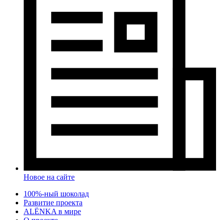
Новое на сайте
100%-ный шоколад
Развитие проекта
ALЁNKA в мире