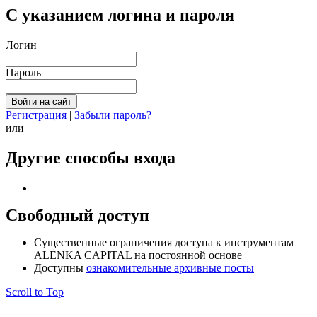
С указанием логина и пароля
Логин
Пароль
Регистрация
|
Забыли пароль?
или
Другие способы входа
Свободный доступ
Cущественные ограничения доступа к инструментам
ALЁNKA CAPITAL на постоянной основе
Доступны
ознакомительные архивные посты
Scroll to Top