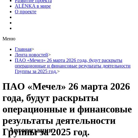
Развитие проекта
ALЁNKA в мире
О проекте
Меню
Главная
>
Лента новостей
>
ПAO «Мечел» 26 марта 2026 года, будут раскрыты
операционные и финансовые результаты деятельности
Группы за 2025 год.
>
ПAO «Мечел» 26 марта 2026
года, будут раскрыты
операционные и финансовые
результаты деятельности
Авторизация
Группы за 2025 год.