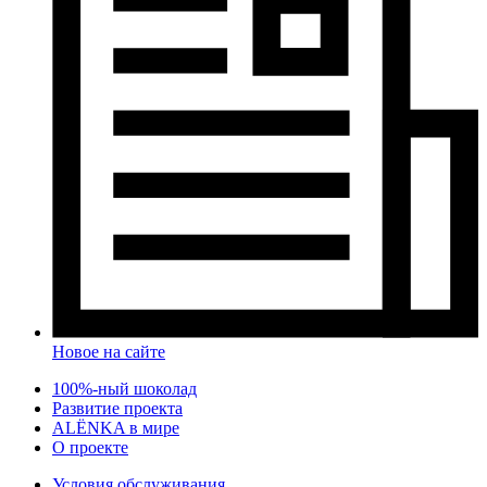
Новое на сайте
100%-ный шоколад
Развитие проекта
ALЁNKA в мире
О проекте
Условия обслуживания