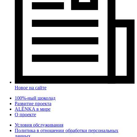
Новое на сайте
100%-ный шоколад
Развитие проекта
ALЁNKA в мире
О проекте
Условия обслуживания
Политика в отношении обработки персональных
данных