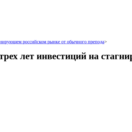
агнирующем российском рынке от обычного препода
>
трех лет инвестиций на стагн