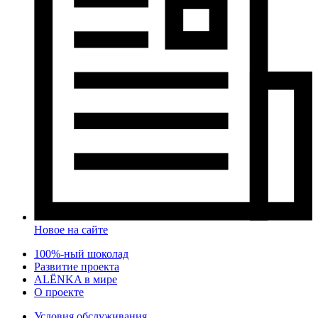
Новое на сайте
100%-ный шоколад
Развитие проекта
ALЁNKA в мире
О проекте
Условия обслуживания