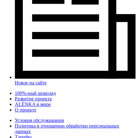
Новое на сайте
100%-ный шоколад
Развитие проекта
ALЁNKA в мире
О проекте
Условия обслуживания
Политика в отношении обработки персональных
данных
Тарифы