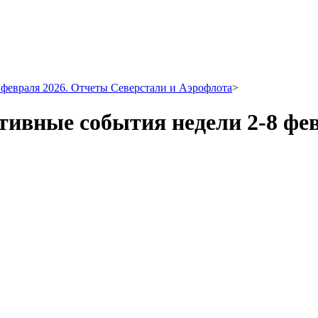
евраля 2026. Отчеты Северстали и Аэрофлота
>
вные события недели 2-8 фев