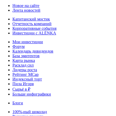
Новое на сайте
Лента новостей
Капитанский мостик
Отчетность компаний
Корпоративные события
Инвестиции с ALЁNKA
Мои инвестиции
Форум
Календарь дивидендов
База эмитентов
Карта рынка
Расклад сил
Лидеры роста
Рейтинг MCap
Индексный торт
Пила Игоря
Сырьё в ₽
Больше инфографики
Блоги
100%-ный шоколад