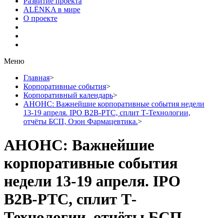
Развитие проекта
ALЁNKA в мире
О проекте
Меню
Главная
>
Корпоративные события
>
Корпоративный календарь
>
АНОНС: Важнейшие корпоративные события недели
13-19 апреля. IPO B2B-РТС, сплит Т-Технологии,
отчёты БСП, Озон Фармацевтика.
>
АНОНС: Важнейшие
корпоративные события
недели 13-19 апреля. IPO
B2B-РТС, сплит Т-
Технологии, отчёты БСП,