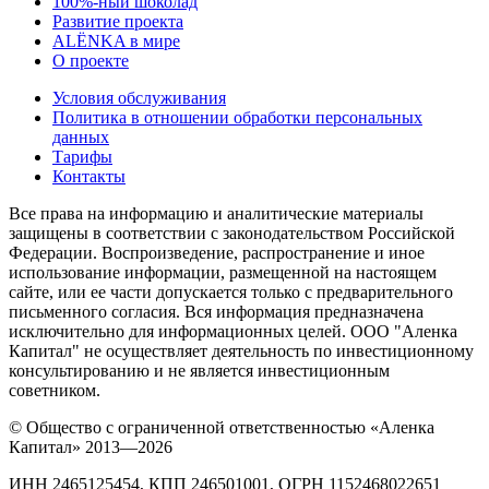
100%-ный шоколад
Развитие проекта
ALЁNKA в мире
О проекте
Условия обслуживания
Политика в отношении обработки персональных
данных
Тарифы
Контакты
Все права на информацию и аналитические материалы
защищены в соответствии с законодательством Российской
Федерации. Воспроизведение, распространение и иное
использование информации, размещенной на настоящем
сайте, или ее части допускается только с предварительного
письменного согласия. Вся информация предназначена
исключительно для информационных целей. ООО "Аленка
Капитал" не осуществляет деятельность по инвестиционному
консультированию и не является инвестиционным
советником.
© Общество с ограниченной ответственностью «Аленка
Капитал» 2013—2026
ИНН 2465125454, КПП 246501001, ОГРН 1152468022651