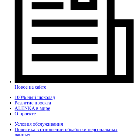
Новое на сайте
100%-ный шоколад
Развитие проекта
ALЁNKA в мире
О проекте
Условия обслуживания
Политика в отношении обработки персональных
данных