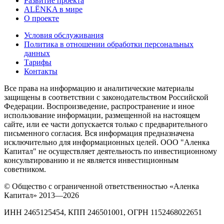
Развитие проекта
ALЁNKA в мире
О проекте
Условия обслуживания
Политика в отношении обработки персональных
данных
Тарифы
Контакты
Все права на информацию и аналитические материалы
защищены в соответствии с законодательством Российской
Федерации. Воспроизведение, распространение и иное
использование информации, размещенной на настоящем
сайте, или ее части допускается только с предварительного
письменного согласия. Вся информация предназначена
исключительно для информационных целей. ООО "Аленка
Капитал" не осуществляет деятельность по инвестиционному
консультированию и не является инвестиционным
советником.
© Общество с ограниченной ответственностью «Аленка
Капитал» 2013—2026
ИНН 2465125454, КПП 246501001, ОГРН 1152468022651