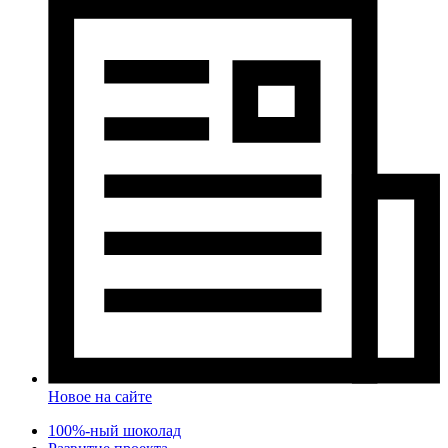
Новое на сайте
100%-ный шоколад