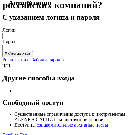
Авторизация
российских компаний?
С указанием логина и пароля
Логин
Пароль
Регистрация
|
Забыли пароль?
или
Другие способы входа
Свободный доступ
Cущественные ограничения доступа к инструментам
ALЁNKA CAPITAL на постоянной основе
Доступны
ознакомительные архивные посты