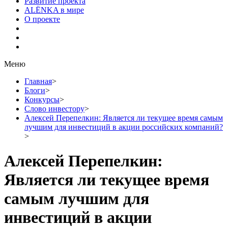
Развитие проекта
ALЁNKA в мире
О проекте
Меню
Главная
>
Блоги
>
Конкурсы
>
Слово инвестору
>
Алексей Перепелкин: Является ли текущее время самым
лучшим для инвестиций в акции российских компаний?
>
Алексей Перепелкин:
Является ли текущее время
самым лучшим для
инвестиций в акции