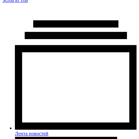
Scroll to Top
Лента новостей