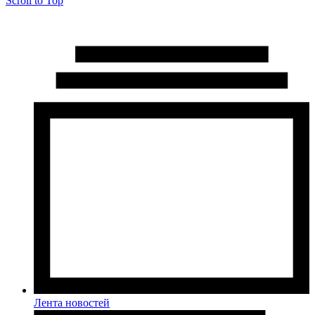
Scroll to Top
Лента новостей