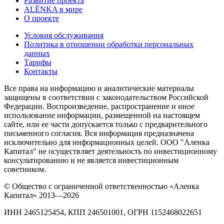
Развитие проекта
ALЁNKA в мире
О проекте
Условия обслуживания
Политика в отношении обработки персональных
данных
Тарифы
Контакты
Все права на информацию и аналитические материалы
защищены в соответствии с законодательством Российской
Федерации. Воспроизведение, распространение и иное
использование информации, размещенной на настоящем
сайте, или ее части допускается только с предварительного
письменного согласия. Вся информация предназначена
исключительно для информационных целей. ООО "Аленка
Капитал" не осуществляет деятельность по инвестиционному
консультированию и не является инвестиционным
советником.
© Общество с ограниченной ответственностью «Аленка
Капитал» 2013—2026
ИНН 2465125454, КПП 246501001, ОГРН 1152468022651