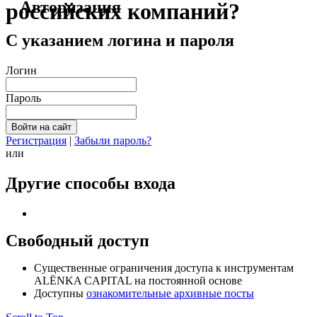
Авторизация
российских компаний?
С указанием логина и пароля
Логин
Пароль
Регистрация
|
Забыли пароль?
или
Другие способы входа
Свободный доступ
Cущественные ограничения доступа к инструментам
ALЁNKA CAPITAL на постоянной основе
Доступны
ознакомительные архивные посты