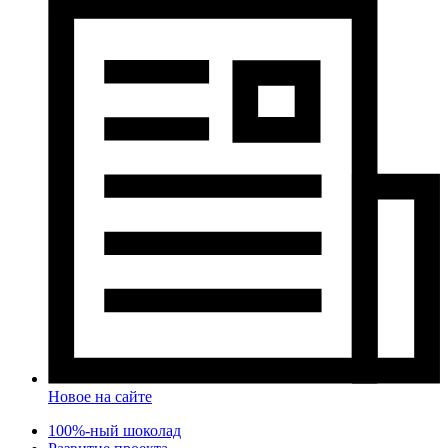
Новое на сайте
100%-ный шоколад