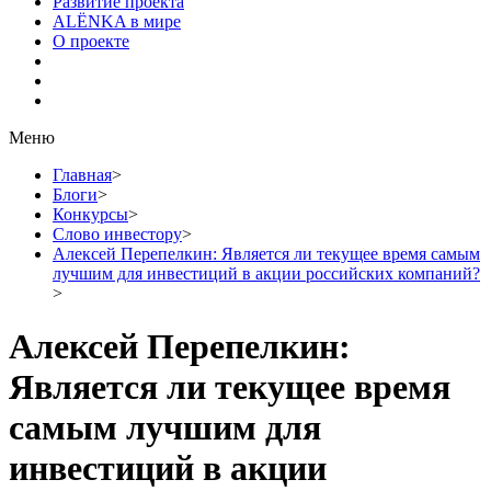
Развитие проекта
ALЁNKA в мире
О проекте
Меню
Главная
>
Блоги
>
Конкурсы
>
Слово инвестору
>
Алексей Перепелкин: Является ли текущее время самым
лучшим для инвестиций в акции российских компаний?
>
Алексей Перепелкин:
Является ли текущее время
самым лучшим для
инвестиций в акции