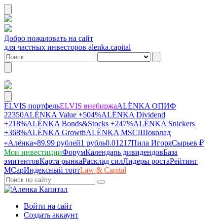
Добро пожаловать на сайт
для частных инвесторов alenka.capital
ELVIS портфель
ELVIS внебиржа
ALЁNKA ОПИФ
22350
ALЁNKA Value
+504%
ALЁNKA Dividend
+218%
ALЁNKA Bonds&Stocks
+247%
ALЁNKA Snickers
+368%
ALЁNKA Growth
ALЁNKA MSCI
Шоколад
«Алёнка»
89.99 рублей
1 рубль
0.01217
Пила Игоря
Сырье
в ₽
Мои инвестиции
Форум
Календарь дивидендов
База
эмитентов
Карта рынка
Расклад сил
Лидеры роста
Рейтинг
MCap
Индексный торт
Law & Capital
Войти на сайт
Создать аккаунт